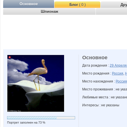
Основное
Блог
( 0 )
Др
Шпионаж
Основное
Дата рождения :
29 Апрел
Место рождения :
Россия
,
Н
Место нахождения :
Россия
Место проживания : не ука
Любимые места : не указа
Интересы : не указаны
Портрет заполнен на 73 %