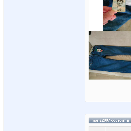
mariz2007 состоит в