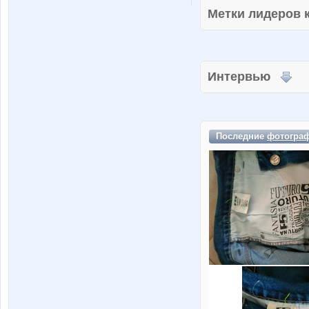
Метки лидеров
Интервью
Последние
фотогра